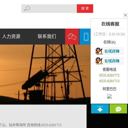
搜 索
(工作日：9:30-18:30)
人力资源
联系我们
在线QQ
人才理念
联系方式
人才招聘
地理位置
在线留言
客服电话
0535-6201772
0535-6201713
阿里巴巴
等场所.咨询热线:0535-6201713