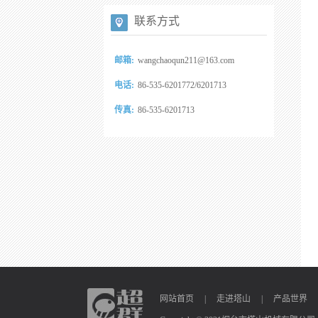
联系方式
邮箱:
wangchaoqun211@163.com
电话:
86-535-6201772/6201713
传真:
86-535-6201713
网站首页
|
走进塔山
|
产品世界