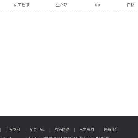
矿工程师
生产部
100
面议
|
工程案例
|
新闻中心
|
营销网络
|
人力资源
|
联系我们