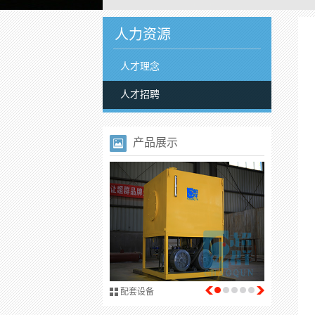
搅拌槽
浓缩机
人力资源
人才理念
人才招聘
产品展示
土压泥水两用平衡..